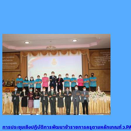
การประชุมเชิงปฏิบัติการพัฒนาข้าราชการครูตามหลักเกณฑ์ ว.P